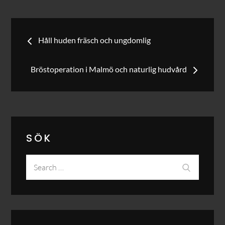
Inläggsnavigering
Håll huden fräsch och ungdomlig
Bröstoperation i Malmö och naturlig hudvård
SÖK
Search
Search
for: