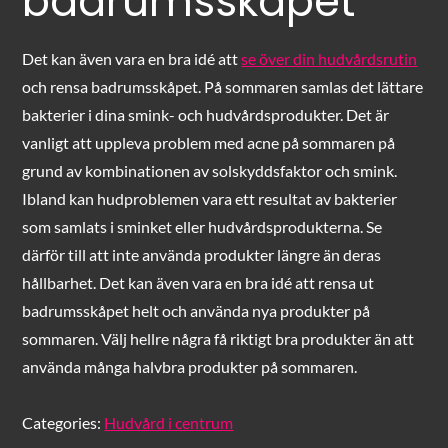
badrumsskåpet
Det kan även vara en bra idé att
se över din hudvårdsrutin
och rensa badrumsskåpet. På sommaren samlas det lättare
bakterier i dina smink- och hudvårdsprodukter. Det är
vanligt att uppleva problem med acne på sommaren på
grund av kombinationen av solskyddsfaktor och smink.
Ibland kan hudproblemen vara ett resultat av bakterier
som samlats i sminket eller hudvårdsprodukterna. Se
därför till att inte använda produkter längre än deras
hållbarhet. Det kan även vara en bra idé att rensa ut
badrumsskåpet helt och använda nya produkter på
sommaren. Välj hellre några få riktigt bra produkter än att
använda många halvbra produkter på sommaren.
Categories:
Hudvård i centrum