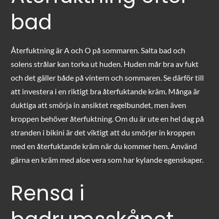
bad
Återfuktning är A och O på sommaren. Salta bad och
solens strålar kan torka ut huden. Huden mår bra av fukt
och det gäller både på vintern och sommaren. Se därför till
att investera i en riktigt bra återfuktande kräm. Många är
duktiga att smörja in ansiktet regelbundet, men även
kroppen behöver återfuktning. Om du är ute en hel dag på
stranden i bikini är det viktigt att du smörjer in kroppen
med en återfuktande kräm när du kommer hem. Använd
gärna en kräm med aloe vera som har kylande egenskaper.
Rensa i