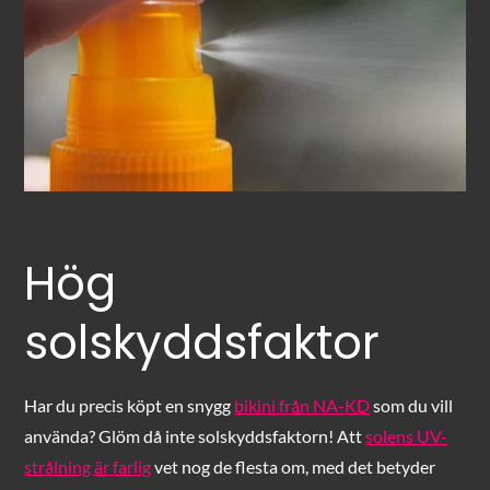
Hög
solskyddsfaktor
Har du precis köpt en snygg
bikini från NA-KD
som du vill
använda? Glöm då inte solskyddsfaktorn! Att
solens UV-
strålning är farlig
vet nog de flesta om, med det betyder