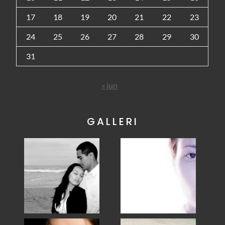
17
18
19
20
21
22
23
24
25
26
27
28
29
30
31
« jun
GALLERI