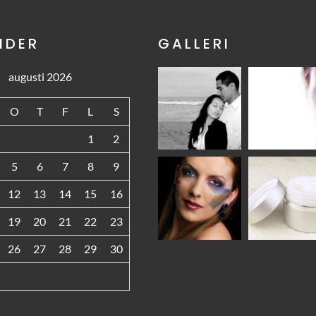
NDER
GALLERI
augusti 2026
O
T
F
L
S
1
2
5
6
7
8
9
12
13
14
15
16
19
20
21
22
23
26
27
28
29
30