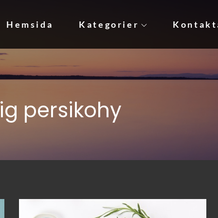
Hemsida
Kategorier
Kontakt
udkräm!
ig persikohy