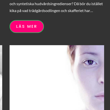
och syntetiska hudvårdsingredienser? Då bör du istället
kika på vad trädgårdsodlingen och skafferiet har…
LÄS MER