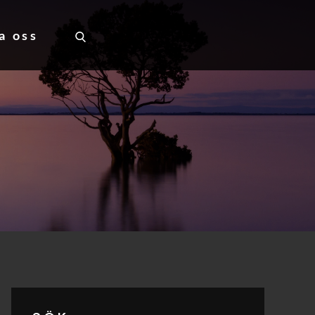
a oss