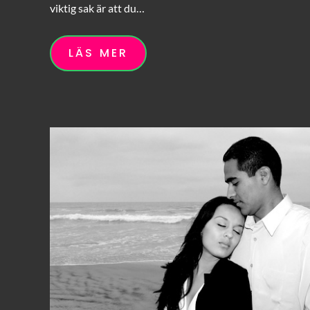
viktig sak är att du…
LÄS MER