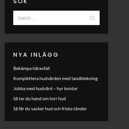
SÖK
Search
Search
for:
NYA INLÄGG
Bekämpa håravfall
Komplettera hudvården med tandblekning
Jobba med hudvård – hyr kontor
Så tar du hand om torr hud
Så får du vacker hud och friska tänder