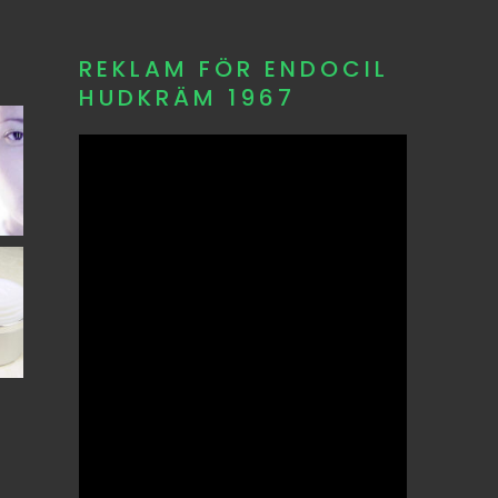
REKLAM FÖR ENDOCIL
HUDKRÄM 1967