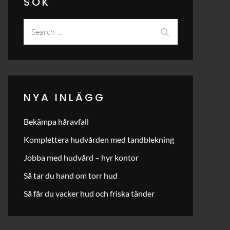
SÖK
Search
Search
for:
NYA INLÄGG
Bekämpa håravfall
Komplettera hudvården med tandblekning
Jobba med hudvård – hyr kontor
Så tar du hand om torr hud
Så får du vacker hud och friska tänder