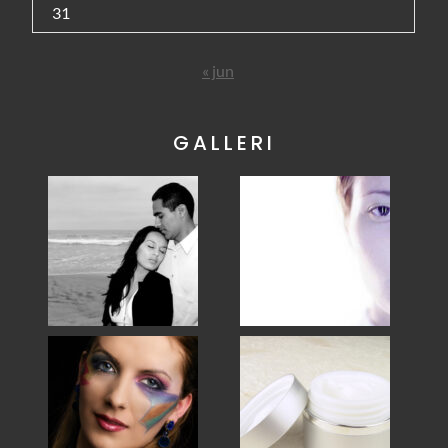
31
« jun
GALLERI