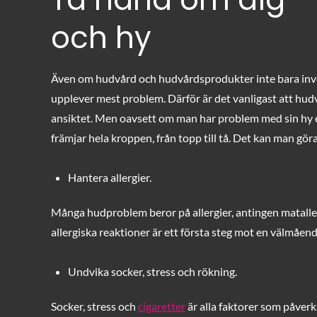
och hy
Även om hudvård och hudvårdsprodukter inte bara involv
upplever mest problem. Därför är det vanligast att hudvå
ansiktet. Men oavsett om man har problem med sin hy ell
främjar hela kroppen, från topp till tå. Det kan man gör
Hantera allergier.
Många hudproblem beror på allergier, antingen matallergi
allergiska reaktioner är ett första steg mot en välmåen
Undvika socker, stress och rökning.
Socker, stress och
cigaretter
är alla faktorer som påverk