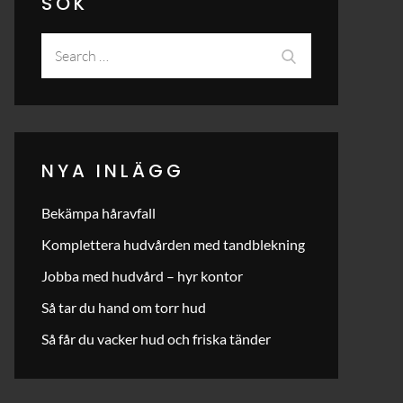
SÖK
Search
Search
for:
NYA INLÄGG
Bekämpa håravfall
Komplettera hudvården med tandblekning
Jobba med hudvård – hyr kontor
Så tar du hand om torr hud
Så får du vacker hud och friska tänder