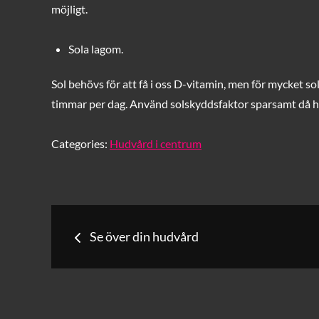
möjligt.
Sola lagom.
Sol behövs för att få i oss D-vitamin, men för mycket sol 
timmar per dag. Använd solskyddsfaktor sparsamt då
Categories:
Hudvård i centrum
Inläggsnavigerin
Se över din hudvård