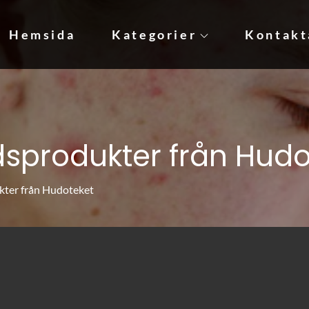
Hemsida
Kategorier
Kontakt
udkräm!
sprodukter från Hudo
kter från Hudoteket