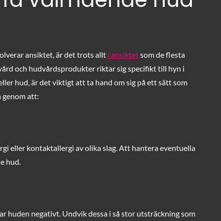
erar ansiktet, är det trots allt
i ansiktet
som de flesta
rd och hudvårdsprodukter riktar sig specifikt till hyn i
er hud, är det viktigt att ta hand om sig på ett sätt som
a genom att:
 eller kontaktallergi av olika slag. Att hantera eventuella
de hud.
ar huden negativt. Undvik dessa i så stor utsträckning som