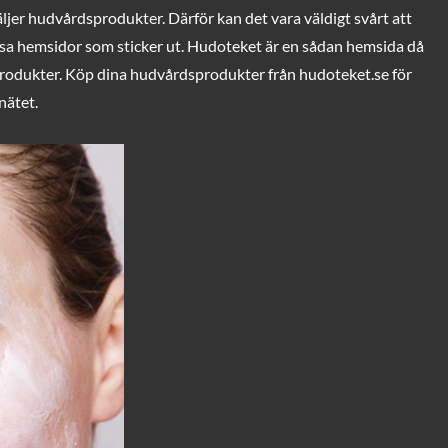
jer hudvårdsprodukter. Därför kan det vara väldigt svårt att
issa hemsidor som sticker ut. Hudoteket är en sådan hemsida då
sprodukter. Köp dina hudvårdsprodukter från hudoteket.se för
nätet.