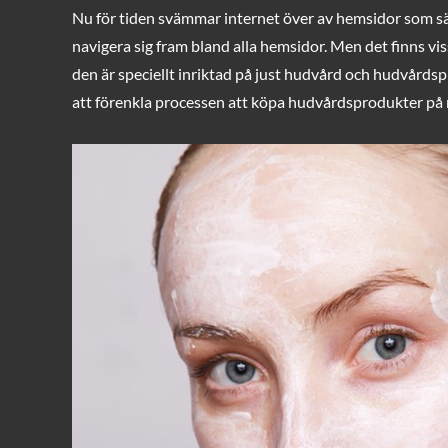
on
Nu för tiden svämmar internet över av hemsidor som säl
navigera sig fram bland alla hemsidor. Men det finns v
den är speciellt inriktad på just hudvård och hudvård
att förenkla processen att köpa hudvårdsprodukter på 